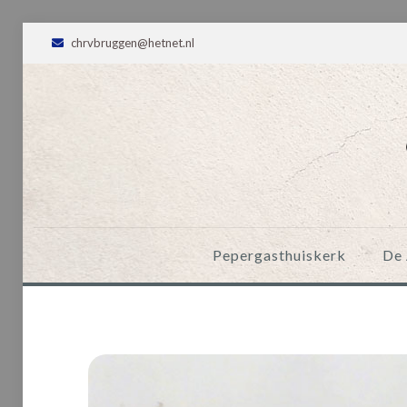
chrvbruggen@hetnet.nl
Pepergasthuiskerk
De 